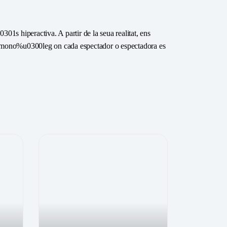
1s hiperactiva. A partir de la seua realitat, ens
 Un mono%u0300leg on cada espectador o espectadora es