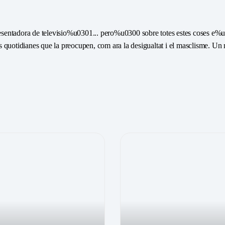
sentadora de televisio%u0301... pero%u0300 sobre totes estes coses e%u030
ses quotidianes que la preocupen, com ara la desigualtat i el masclisme.