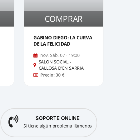
COMPRAR
1
GABINO DIEGO: LA CURVA
DE LA FELICIDAD
nov. Sáb. 07 - 19:00
SALON SOCIAL -
CALLOSA D'EN SARRIÀ
Precio: 30 €
SOPORTE ONLINE
Si tiene algún problema llámenos