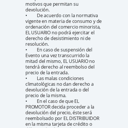
motivos que permitan su
devolución.
• De acuerdo con la normativa
vigente en materia de consumo y de
ordenación del comercio minorista,
EL USUARIO no podrá ejercitar el
derecho de desistimiento ni de
resolución.
• En caso de suspensión del
Evento una vez transcurrido la
mitad del mismo, EL USUARIO no
tendrá derecho al reembolso del
precio de la entrada.
• Las malas condiciones
climatológicas no dan derecho a
devolución de la entrada o del
precio de la misma.
• En el caso de que EL
PROMOTOR decida proceder a la
devolución del precio, éste será
reembolsado por EL DISTRIBUIDOR
en la misma tarjeta de crédito o