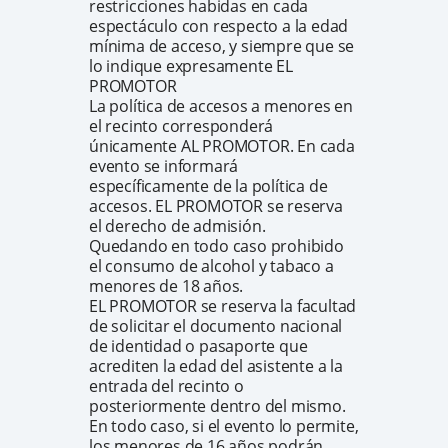
restricciones habidas en cada
espectáculo con respecto a la edad
mínima de acceso, y siempre que se
lo indique expresamente EL
PROMOTOR
La política de accesos a menores en
el recinto corresponderá
únicamente AL PROMOTOR. En cada
evento se informará
específicamente de la política de
accesos. EL PROMOTOR se reserva
el derecho de admisión.
Quedando en todo caso prohibido
el consumo de alcohol y tabaco a
menores de 18 años.
EL PROMOTOR se reserva la facultad
de solicitar el documento nacional
de identidad o pasaporte que
acrediten la edad del asistente a la
entrada del recinto o
posteriormente dentro del mismo.
En todo caso, si el evento lo permite,
los menores de 16 años podrán