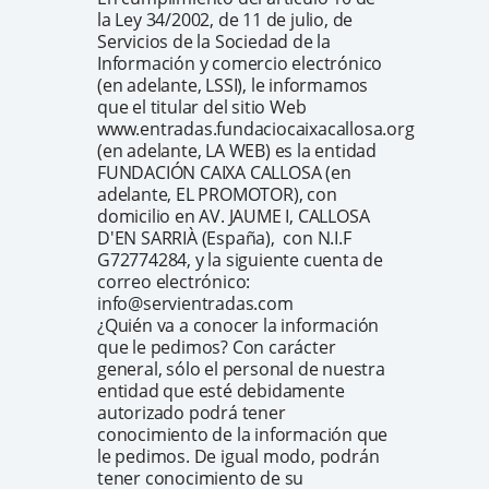
la Ley 34/2002, de 11 de julio, de
Servicios de la Sociedad de la
Información y comercio electrónico
(en adelante, LSSI), le informamos
que el titular del sitio Web
www.entradas.fundaciocaixacallosa.org
(en adelante, LA WEB) es la entidad
FUNDACIÓN CAIXA CALLOSA (en
adelante, EL PROMOTOR), con
domicilio en AV. JAUME I, CALLOSA
D'EN SARRIÀ (España), con N.I.F
G72774284, y la siguiente cuenta de
correo electrónico:
info@servientradas.com
¿Quién va a conocer la información
que le pedimos? Con carácter
general, sólo el personal de nuestra
entidad que esté debidamente
autorizado podrá tener
conocimiento de la información que
le pedimos. De igual modo, podrán
tener conocimiento de su