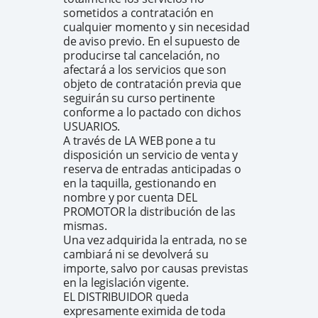
sometidos a contratación en
cualquier momento y sin necesidad
de aviso previo. En el supuesto de
producirse tal cancelación, no
afectará a los servicios que son
objeto de contratación previa que
seguirán su curso pertinente
conforme a lo pactado con dichos
USUARIOS.
A través de LA WEB pone a tu
disposición un servicio de venta y
reserva de entradas anticipadas o
en la taquilla, gestionando en
nombre y por cuenta DEL
PROMOTOR la distribución de las
mismas.
Una vez adquirida la entrada, no se
cambiará ni se devolverá su
importe, salvo por causas previstas
en la legislación vigente.
EL DISTRIBUIDOR queda
expresamente eximida de toda