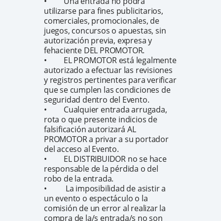
• Una entrada no podrá
utilizarse para fines publicitarios,
comerciales, promocionales, de
juegos, concursos o apuestas, sin
autorización previa, expresa y
fehaciente DEL PROMOTOR.
• EL PROMOTOR está legalmente
autorizado a efectuar las revisiones
y registros pertinentes para verificar
que se cumplen las condiciones de
seguridad dentro del Evento.
• Cualquier entrada arrugada,
rota o que presente indicios de
falsificación autorizará AL
PROMOTOR a privar a su portador
del acceso al Evento.
• EL DISTRIBUIDOR no se hace
responsable de la pérdida o del
robo de la entrada.
• La imposibilidad de asistir a
un evento o espectáculo o la
comisión de un error al realizar la
compra de la/s entrada/s no son