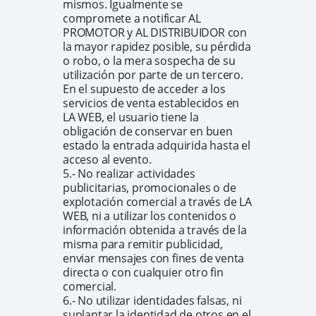
mismos. Igualmente se
compromete a notificar AL
PROMOTOR y AL DISTRIBUIDOR con
la mayor rapidez posible, su pérdida
o robo, o la mera sospecha de su
utilización por parte de un tercero.
En el supuesto de acceder a los
servicios de venta establecidos en
LA WEB, el usuario tiene la
obligación de conservar en buen
estado la entrada adquirida hasta el
acceso al evento.
5.- No realizar actividades
publicitarias, promocionales o de
explotación comercial a través de LA
WEB, ni a utilizar los contenidos o
información obtenida a través de la
misma para remitir publicidad,
enviar mensajes con fines de venta
directa o con cualquier otro fin
comercial.
6.- No utilizar identidades falsas, ni
suplantar la identidad de otros en el