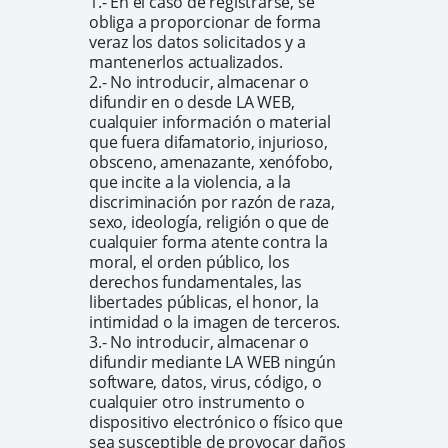
1.- En el caso de registrarse, se
obliga a proporcionar de forma
veraz los datos solicitados y a
mantenerlos actualizados.
2.- No introducir, almacenar o
difundir en o desde LA WEB,
cualquier información o material
que fuera difamatorio, injurioso,
obsceno, amenazante, xenófobo,
que incite a la violencia, a la
discriminación por razón de raza,
sexo, ideología, religión o que de
cualquier forma atente contra la
moral, el orden público, los
derechos fundamentales, las
libertades públicas, el honor, la
intimidad o la imagen de terceros.
3.- No introducir, almacenar o
difundir mediante LA WEB ningún
software, datos, virus, código, o
cualquier otro instrumento o
dispositivo electrónico o físico que
sea susceptible de provocar daños